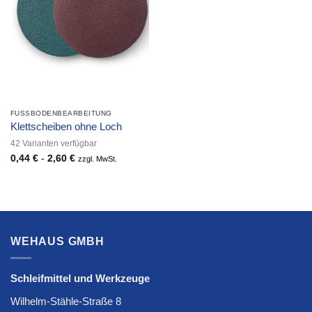
FUSSBODENBEARBEITUNG
Klettscheiben ohne Loch
42 Varianten verfügbar
0,44
€
-
2,60
€
zzgl. MwSt.
WEHAUS GMBH
Schleifmittel und Werkzeuge
Wilhelm-Stähle-Straße 8