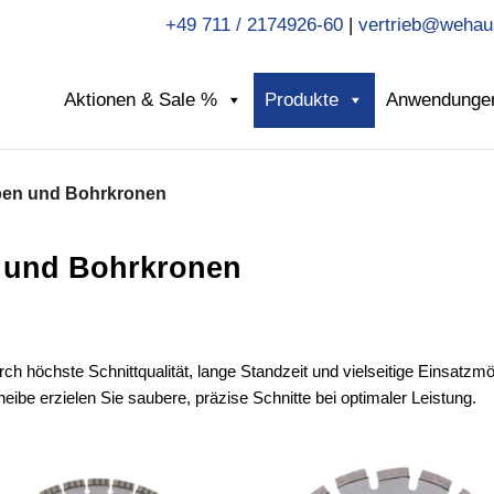
+49 711 / 2174926-60
|
vertrieb@wehau
Aktionen & Sale %
Produkte
Anwendunge
ben und Bohrkronen
 und Bohrkronen
höchste Schnittqualität, lange Standzeit und vielseitige Einsatzmög
ibe erzielen Sie saubere, präzise Schnitte bei optimaler Leistung.