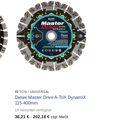
BETON / UNIVERSAL
Diewe Master Drive A-TriX DynamiX
115-400mm
14 Varianten verfügbar
36,21
€
-
202,18
€
zzgl. MwSt.