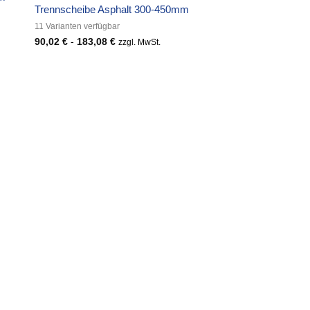
Trennscheibe Asphalt 300-450mm
11 Varianten verfügbar
90,02
€
-
183,08
€
zzgl. MwSt.