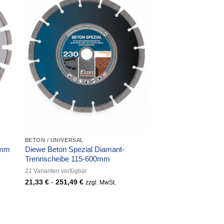
BETON / UNIVERSAL
Diewe Beton Spezial Diamant-
0mm
Trennscheibe 115-600mm
21 Varianten verfügbar
21,33
€
-
251,49
€
zzgl. MwSt.