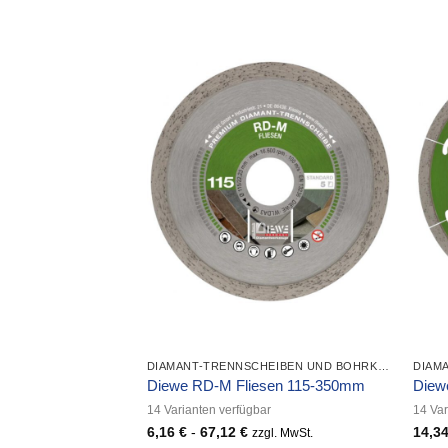
DIAMANT-TRENNSCHEIBEN UND BOHRKRONEN
Diewe RD-M Fliesen 115-350mm
Diew
14 Varianten verfügbar
14 Var
6,16
€
-
67,12
€
14,3
zzgl. MwSt.