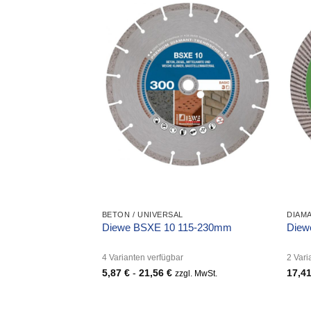
BETON / UNIVERSAL
Diewe BSXE 10 115-230mm
Diew
4 Varianten verfügbar
2 Vari
5,87
€
-
21,56
€
17,4
zzgl. MwSt.