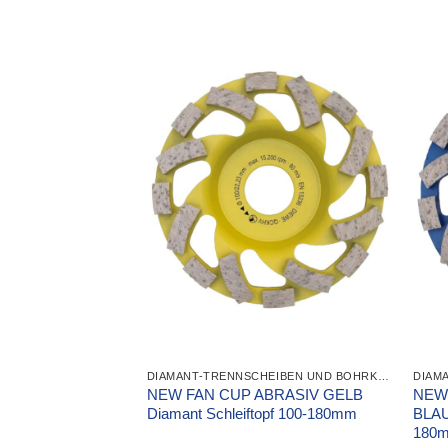
DIAMANT-TRENNSCHEIBEN UND BOHRKRONEN
NEW FAN CUP ABRASIV GELB
NEW
Diamant Schleiftopf 100-180mm
BLAU
180