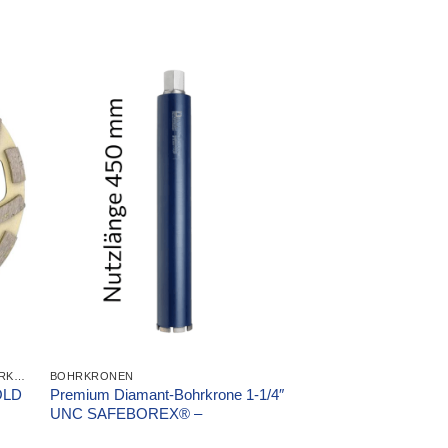
DIAMANT-TRENNSCHEIBEN UND BOHRKRONEN
BOHRKRONEN
OLD
Premium Diamant-Bohrkrone 1-1/4″
UNC SAFEBOREX® –