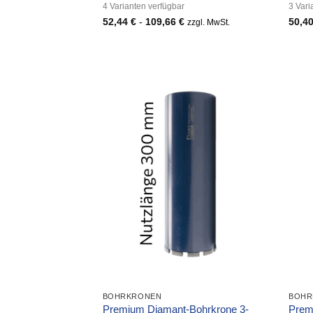
4 Varianten verfügbar
3 Vari
52,44
€
-
109,66
€
50,4
zzgl. MwSt.
BOHRKRONEN
BOHR
Premium Diamant-Bohrkrone 3-
Prem