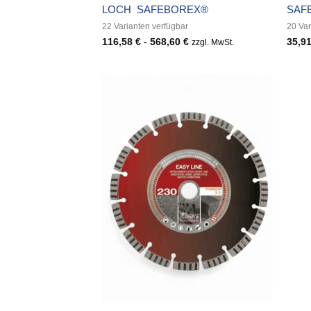
LOCH SAFEBOREX®
SAF
22 Varianten verfügbar
20 Var
116,58
€
-
568,60
€
35,9
zzgl. MwSt.