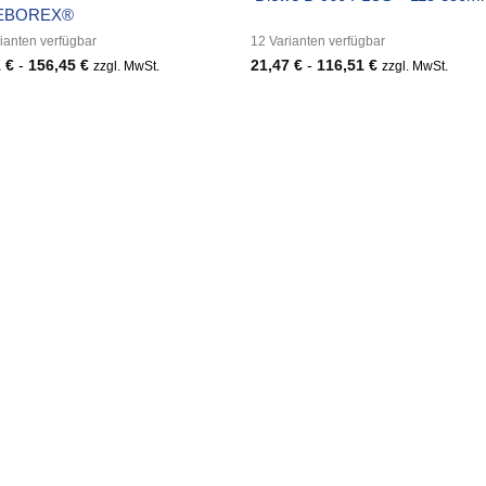
EBOREX®
ianten verfügbar
12 Varianten verfügbar
1
€
-
156,45
€
21,47
€
-
116,51
€
zzgl. MwSt.
zzgl. MwSt.