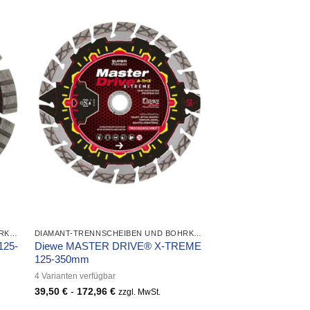
DIAMANT-TRENNSCHEIBEN UND BOHRKRONEN
DIAMANT-TRENNSCHEIBEN UND BOHRKRONEN
125-
Diewe MASTER DRIVE® X-TREME
125-350mm
4 Varianten verfügbar
39,50
€
-
172,96
€
zzgl. MwSt.