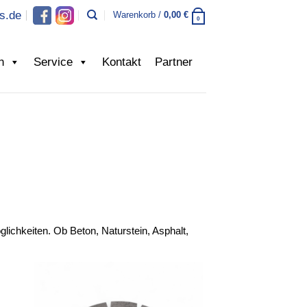
s.de
Warenkorb /
0,00
€
0
n
Service
Kontakt
Partner
lichkeiten. Ob Beton, Naturstein, Asphalt,