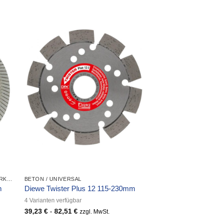
DIAMANT-TRENNSCHEIBEN UND BOHRKRONEN
BETON / UNIVERSAL
m
Diewe Twister Plus 12 115-230mm
4 Varianten verfügbar
39,23
€
-
82,51
€
zzgl. MwSt.