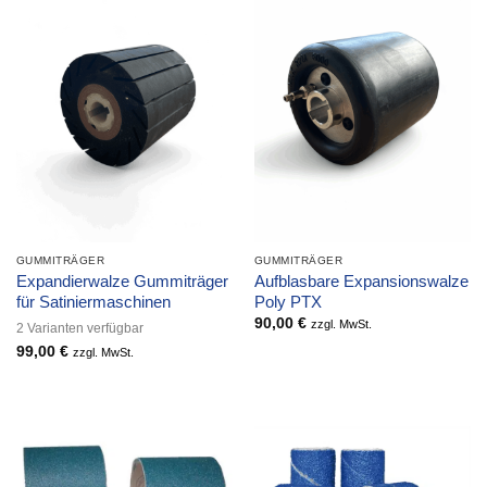
GUMMITRÄGER
GUMMITRÄGER
Expandierwalze Gummiträger
Aufblasbare Expansionswalze
für Satiniermaschinen
Poly PTX
90,00
€
zzgl. MwSt.
2 Varianten verfügbar
99,00
€
zzgl. MwSt.