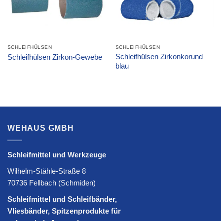
SCHLEIFHÜLSEN
SCHLEIFHÜLSEN
Schleifhülsen Zirkonkorund
Schleifhülsen Zirkon-Gewebe
blau
WEHAUS GMBH
Schleifmittel und Werkzeuge
Wilhelm-Stähle-Straße 8
70736 Fellbach (Schmiden)
Schleifmittel und Schleifbänder,
Vliesbänder, Spitzenprodukte für