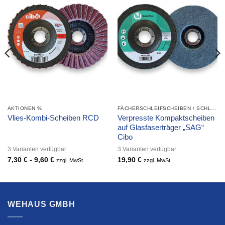
AKTIONEN %
FÄCHERSCHLEIFSCHEIBEN / SCHLEIFMOPTELLER
Verpresste Kompaktscheiben
Vlies-Kombi-Scheiben RCD
auf Glasfaserträger „SAG“
Cibo
3 Varianten verfügbar
3 Varianten verfügbar
7,30
€
-
9,60
€
19,90
€
zzgl. MwSt.
zzgl. MwSt.
WEHAUS GMBH