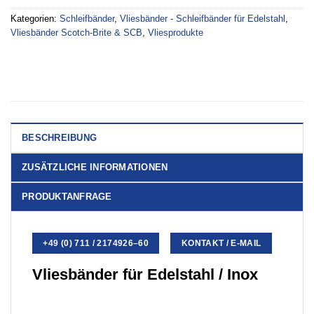
Kategorien:
Schleifbänder
,
Vliesbänder - Schleifbänder für Edelstahl
,
Vliesbänder Scotch-Brite & SCB
,
Vliesprodukte
BESCHREIBUNG
ZUSÄTZLICHE INFORMATIONEN
PRODUKTANFRAGE
+49 (0) 711 / 2174926–60
KONTAKT / E-MAIL
Vliesbänder für Edelstahl / Inox