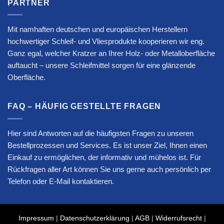
PARTNER
Mit namhaften deutschen und europäischen Herstellern
hochwertiger Schleif- und Vliesprodukte kooperieren wir eng.
Ganz egal, welcher Kratzer an Ihrer Holz- oder Metalloberfläche
auftaucht – unsere Schleifmittel sorgen für eine glänzende
Oberfläche.
FAQ – HÄUFIG GESTELLTE FRAGEN
Hier sind Antworten auf die häufigsten Fragen zu unseren
Bestellprozessen und Services. Es ist unser Ziel, Ihnen einen
Einkauf zu ermöglichen, der informativ und mühelos ist. Für
Rückfragen aller Art können Sie uns gerne auch persönlich per
Telefon oder E-Mail kontaktieren.
Impressum
|
Datenschutzerklärung
|
AGB
|
Widerrufsrecht
|