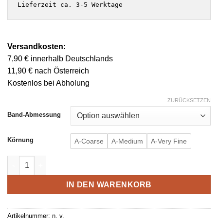
Lieferzeit ca. 3-5 Werktage
Versandkosten:
7,90 € innerhalb Deutschlands
11,90 € nach Österreich
Kostenlos bei Abholung
ZURÜCKSETZEN
Band-Abmessung
Körnung
A-Coarse
A-Medium
A-Very Fine
Vliesbänder für Edelstahl SCB Menge
IN DEN WARENKORB
Artikelnummer:
n. v.