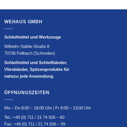
WEHAUS GMBH
Schleifmittel und Werkzeuge
Wilhelm-Stähle-Straße 8
70736 Fellbach (Schmiden)
Schleifmittel und Schleifbänder,
Vliesbänder, Spitzenprodukte für
nahezu jede Anwendung.
ÖFFNUNGSZEITEN
Mo – Do 8:00 – 16:00 Uhr | Fr 8:00 – 13:00 Uhr
Tel.:
+49 (0) 711 / 21 74 926 – 60
Fax: +49 (0) 711 / 21 74 926 – 99