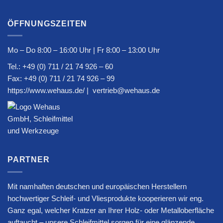
ÖFFNUNGSZEITEN
Mo – Do 8:00 – 16:00 Uhr | Fr 8:00 – 13:00 Uhr
Tel.:
+49 (0) 711 / 21 74 926 – 60
Fax: +49 (0) 711 / 21 74 926 – 99
https://www.wehaus.de/
|
vertrieb@wehaus.de
PARTNER
Mit namhaften deutschen und europäischen Herstellern
hochwertiger Schleif- und Vliesprodukte kooperieren wir eng.
Ganz egal, welcher Kratzer an Ihrer Holz- oder Metalloberfläche
auftaucht – unsere Schleifmittel sorgen für eine glänzende