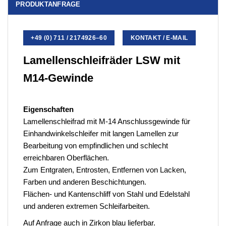
PRODUKTANFRAGE
+49 (0) 711 / 2174926–60
KONTAKT / E-MAIL
Lamellenschleifräder LSW mit
M14-Gewinde
Eigenschaften
Lamellenschleifrad mit M-14 Anschlussgewinde für
Einhandwinkelschleifer mit langen Lamellen zur
Bearbeitung von empfindlichen und schlecht
erreichbaren Oberflächen.
Zum Entgraten, Entrosten, Entfernen von Lacken,
Farben und anderen Beschichtungen.
Flächen- und Kantenschliff von Stahl und Edelstahl
und anderen extremen Schleifarbeiten.
Auf Anfrage auch in Zirkon blau lieferbar.