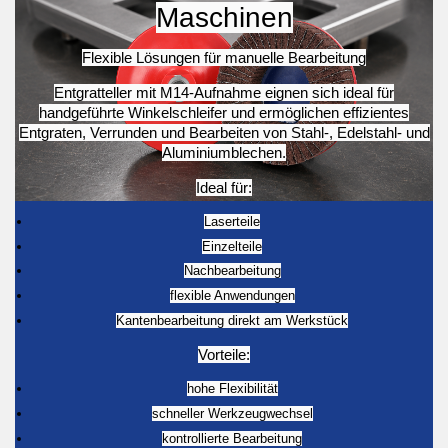
Maschinen
Flexible Lösungen für manuelle Bearbeitung
Entgratteller mit M14-Aufnahme eignen sich ideal für
handgeführte Winkelschleifer und ermöglichen effizientes
Entgraten, Verrunden und Bearbeiten von Stahl-, Edelstahl- und
Aluminiumblechen.
Ideal für:
Laserteile
Einzelteile
Nachbearbeitung
flexible Anwendungen
Kantenbearbeitung direkt am Werkstück
Vorteile:
hohe Flexibilität
schneller Werkzeugwechsel
kontrollierte Bearbeitung