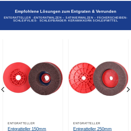
Empfohlene Lösungen zum Entgraten & Verrunden
ENTGRATTELLER -ENTGRATWALZEN – SATINIERWALZEN – FÄCHERSCHEIBEN-
SCHLEIFVLIES- SCHLEIFBÄNDER- KERAMIKKORN SCHLEIFMITTEL
ENTGRATTELLER
ENTGRATTELLER
Entgratteller 150mm
Entgratteller 250mm