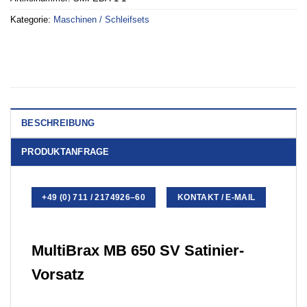
Kategorie:
Maschinen / Schleifsets
BESCHREIBUNG
PRODUKTANFRAGE
+49 (0) 711 / 2174926–60
KONTAKT / E-MAIL
MultiBrax MB 650 SV Satinier-
Vorsatz