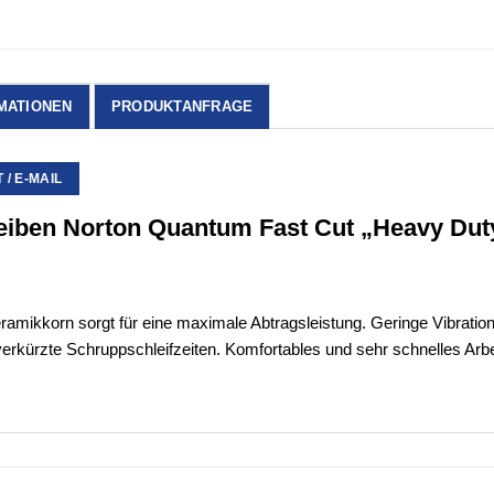
MATIONEN
PRODUKTANFRAGE
/ E-MAIL
iben Norton Quantum Fast Cut „Heavy Dut
mikkorn sorgt für eine maximale Abtragsleistung. Geringe Vibration 
rkürzte Schruppschleifzeiten. Komfortables und sehr schnelles Arbe