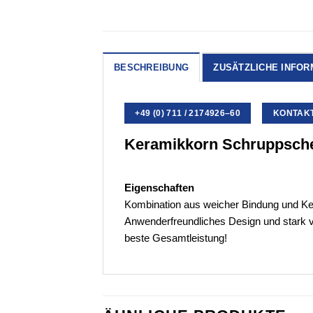
BESCHREIBUNG
ZUSÄTZLICHE INFOR
+49 (0) 711 / 2174926–60
KONTAKT 
Keramikkorn Schruppsche
Eigenschaften
Kombination aus weicher Bindung und Kera
Anwenderfreundliches Design und stark ve
beste Gesamtleistung!