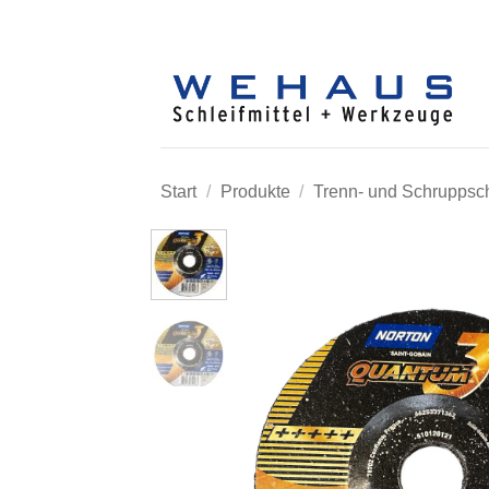
Zum
Inhalt
springen
Start
/
Produkte
/
Trenn- und Schruppsc