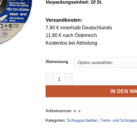
Verpackungseinheit: 10 St.
Versandkosten:
7,90 € innerhalb Deutschlands
11,90 € nach Österreich
Kostenlos bei Abholung
Abmessung
Norton Keramikkorn Schruppscheiben Qua
IN DEN 
Artikelnummer:
n. v.
Kategorien:
Schruppscheiben
,
Trenn- und Schrupp