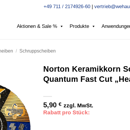
+49 711 / 2174926-60
|
vertrieb@wehau
Aktionen & Sale %
Produkte
Anwendunge
heiben
/
Schruppscheiben
Norton Keramikkorn S
Quantum Fast Cut „He
5,90
€
zzgl. MwSt.
Rabatt pro Stück: