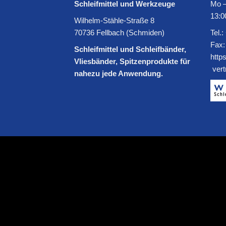
Schleifmittel und Werkzeuge
Mo –
13:0
Wilhelm-Stähle-Straße 8
70736 Fellbach (Schmiden)
Tel.:
Fax:
Schleifmittel und Schleifbänder,
http
Vliesbänder, Spitzenprodukte für
ver
nahezu jede Anwendung.