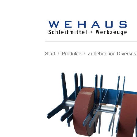
Zum
Inhalt
springen
Start
/
Produkte
/
Zubehör und Diverses