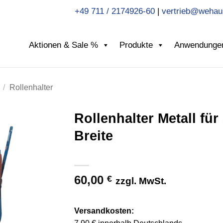
+49 711 / 2174926-60
|
vertrieb@wehau
Aktionen & Sale %
Produkte
Anwendunge
/
Rollenhalter
Rollenhalter Metall fü
Breite
60,00
€
zzgl. MwSt.
Versandkosten: