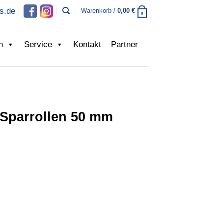
s.de
Warenkorb /
0,00
€
0
n
Service
Kontakt
Partner
r Sparrollen 50 mm