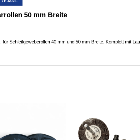
/ E-MAIL
arrollen 50 mm Breite
et, für Schleifgeweberollen 40 mm und 50 mm Breite. Komplett mit Lauf