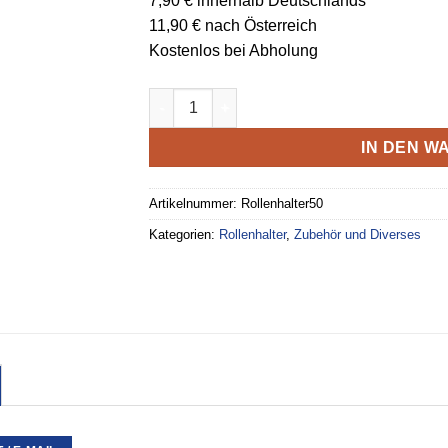
7,90 € innerhalb Deutschlands
11,90 € nach Österreich
Kostenlos bei Abholung
Rollenhalter Metall für Sparrollen 50 mm Br
IN DEN 
Artikelnummer:
Rollenhalter50
Kategorien:
Rollenhalter
,
Zubehör und Diverses