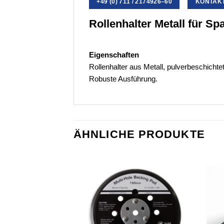
+49 (0) 711 / 2174926–60
KONTAKT 
Rollenhalter Metall für Sp
Eigenschaften
Rollenhalter aus Metall, pulverbeschicht
Robuste Ausführung.
ÄHNLICHE PRODUKTE