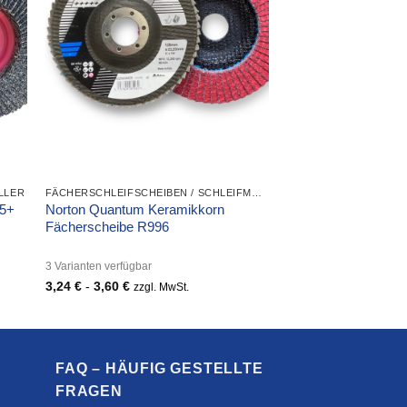
LLER
FÄCHERSCHLEIFSCHEIBEN / SCHLEIFMOPTELLER
 5+
Norton Quantum Keramikkorn
Fächerscheibe R996
3 Varianten verfügbar
3,24
€
-
3,60
€
zzgl. MwSt.
FAQ – HÄUFIG GESTELLTE
FRAGEN