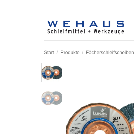
Zum
Inhalt
springen
Start
/
Produkte
/
Fächerschleifscheiben 