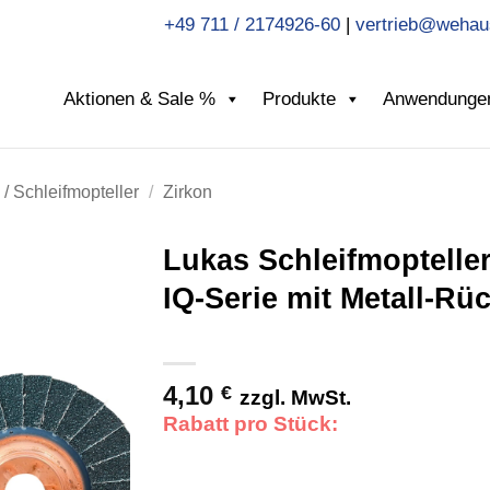
+49 711 / 2174926-60
|
vertrieb@wehau
Aktionen & Sale %
Produkte
Anwendunge
/ Schleifmopteller
/
Zirkon
Lukas Schleifmoptelle
IQ-Serie mit Metall-Rü
4,10
€
zzgl. MwSt.
Rabatt pro Stück: