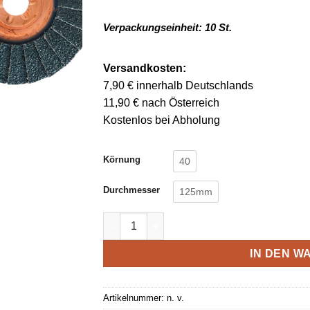
Verpackungseinheit: 10 St.
Versandkosten:
7,90 € innerhalb Deutschlands
11,90 € nach Österreich
Kostenlos bei Abholung
Körnung
40
Durchmesser
125mm
Lukas Schleifmopteller SLTT „Heavy Duty“ 
IN DEN 
Artikelnummer:
n. v.