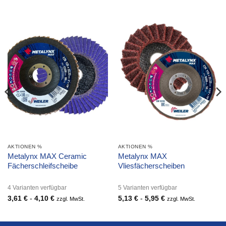
AKTIONEN %
AKTIONEN %
Metalynx MAX Ceramic
Metalynx MAX
Fächerschleifscheibe
Vliesfächerscheiben
4 Varianten verfügbar
5 Varianten verfügbar
3,61
€
-
4,10
€
5,13
€
-
5,95
€
zzgl. MwSt.
zzgl. MwSt.