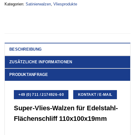
Kategorien:
Satinierwalzen
,
Vliesprodukte
BESCHREIBUNG
ZUSÄTZLICHE INFORMATIONEN
PRODUKTANFRAGE
+49 (0) 711 / 2174926–60
KONTAKT / E-MAIL
Super-Vlies-Walzen für Edelstahl-
Flächenschliff
110x100x19mm