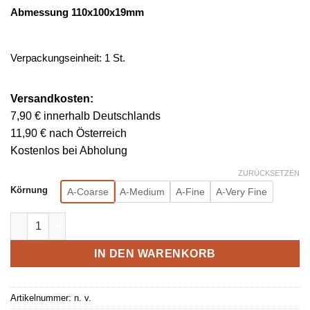
Abmessung 110x100x19mm
Verpackungseinheit: 1 St.
Versandkosten:
7,90 € innerhalb Deutschlands
11,90 € nach Österreich
Kostenlos bei Abholung
ZURÜCKSETZEN
Körnung
A-Coarse
A-Medium
A-Fine
A-Very Fine
Super-Vlies-Walzen für Edelstahl-Flächenschliff 110x100x19m
IN DEN WARENKORB
Artikelnummer:
n. v.