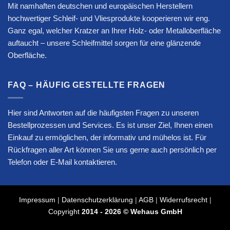
Mit namhaften deutschen und europäischen Herstellern
hochwertiger Schleif- und Vliesprodukte kooperieren wir eng.
Ganz egal, welcher Kratzer an Ihrer Holz- oder Metalloberfläche
auftaucht – unsere Schleifmittel sorgen für eine glänzende
Oberfläche.
FAQ – HÄUFIG GESTELLTE FRAGEN
Hier sind Antworten auf die häufigsten Fragen zu unseren
Bestellprozessen und Services. Es ist unser Ziel, Ihnen einen
Einkauf zu ermöglichen, der informativ und mühelos ist. Für
Rückfragen aller Art können Sie uns gerne auch persönlich per
Telefon oder E-Mail kontaktieren.
Impressum
|
Datenschutzerklärung
|
AGB
|
Widerrufsrecht
|
Copyright
2014 - 2026 © Wehaus GmbH