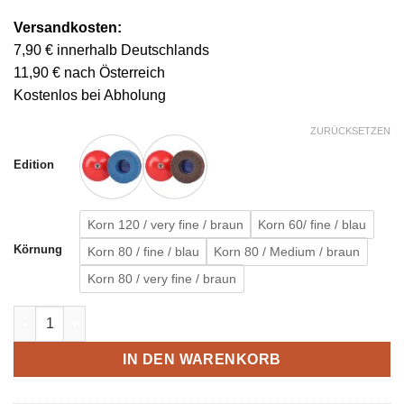
Versandkosten:
7,90 € innerhalb Deutschlands
11,90 € nach Österreich
Kostenlos bei Abholung
ZURÜCKSETZEN
Edition
Korn 120 / very fine / braun
Korn 60/ fine / blau
Körnung
Korn 80 / fine / blau
Korn 80 / Medium / braun
Korn 80 / very fine / braun
Entgratteller 115mm mit M14 Aufnahme Menge
IN DEN WARENKORB