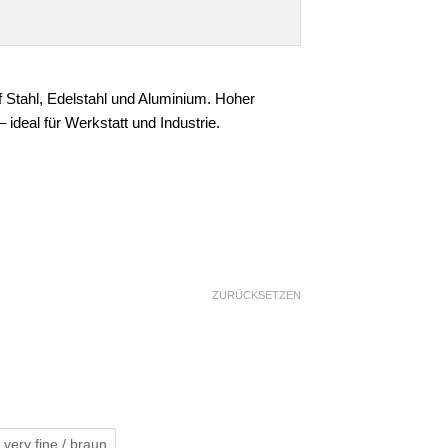
uf Stahl, Edelstahl und Aluminium. Hoher
ideal für Werkstatt und Industrie.
ZURÜCKSETZEN
 very fine / braun