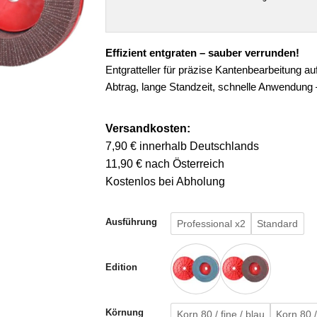
Effizient entgraten – sauber verrunden!
Entgratteller für präzise Kantenbearbeitung a
Abtrag, lange Standzeit, schnelle Anwendung – 
Versandkosten:
7,90 € innerhalb Deutschlands
11,90 € nach Österreich
Kostenlos bei Abholung
Ausführung
Professional x2
Standard
Edition
Körnung
Korn 80 / fine / blau
Korn 80 /