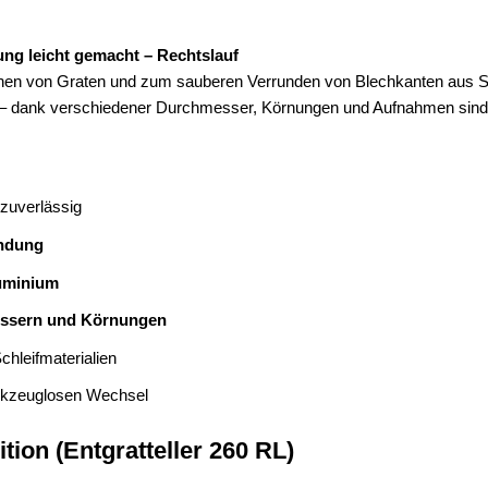
ung leicht gemacht – Rechtslauf
ernen von Graten und zum sauberen Verrunden von Blechkanten aus St
– dank verschiedener Durchmesser, Körnungen und Aufnahmen sind si
zuverlässig
undung
luminium
ssern und Körnungen
hleifmaterialien
rkzeuglosen Wechsel
tion (Entgratteller 260 RL)