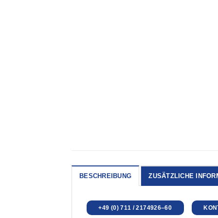
BESCHREIBUNG
ZUSÄTZLICHE INFOR
+49 (0) 711 / 2174926–60
KONT