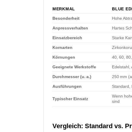
MERKMAL
BLUE ED
Besonderheit
Hohe Abtr
Anpressverhalten
Hartes Sch
Einsatzbereich
Starke Ka
Kornarten
Zirkonkor
Körnungen
40, 60, 80
Geeignete Werkstoffe
Edelstahl,
Durchmesser (u. a.)
250 mm (a
Ausführungen
Standard, 
Wenn hohe 
Typischer Einsatz
sind
Vergleich: Standard vs. Pr