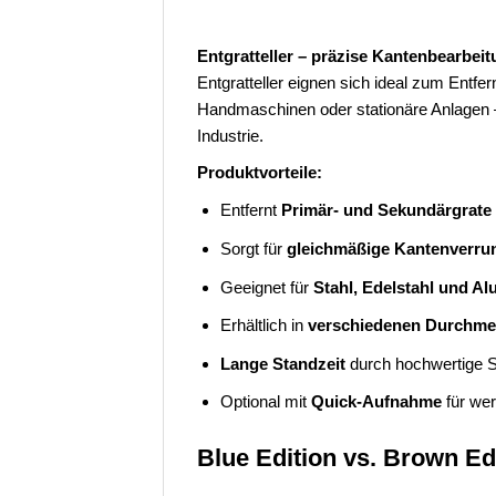
Entgratteller – präzise Kantenbearbeit
Entgratteller eignen sich ideal zum Entf
Handmaschinen oder stationäre Anlagen 
Industrie.
Produktvorteile:
Entfernt
Primär- und Sekundärgrate
Sorgt für
gleichmäßige Kantenverr
Geeignet für
Stahl, Edelstahl und A
Erhältlich in
verschiedenen Durchme
Lange Standzeit
durch hochwertige Sc
Optional mit
Quick-Aufnahme
für we
Blue Edition vs. Brown Edi