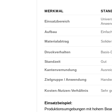
MERKMAL
STAN
Univers
Einsatzbereich
Anwen
Aufbau
Einfac
Materialabtrag
Solider
Druckverhalten
Basis-
Standzeit
Gut
Kantenverrundung
Ausrei
Zielgruppe / Anwendung
Handwe
Kosten-Nutzen-Verhältnis
Sehr g
Einsatzbeispiel:
Produktionsumgebungen mit hohem Bearb