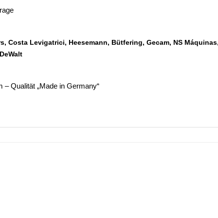
frage
s, Costa Levigatrici, Heesemann, Bütfering, Gecam, NS Máquinas
, DeWalt
– Qualität „Made in Germany“