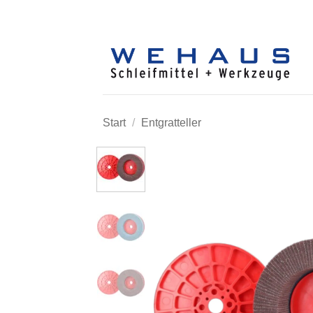
Zum
Inhalt
springen
Start
/
Entgratteller