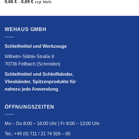
0,66
€
-
0,69
€
zzgl. MwSt.
WEHAUS GMBH
Schleifmittel und Werkzeuge
Wilhelm-Stähle-Straße 8
70736 Fellbach (Schmiden)
Schleifmittel und Schleifbänder,
Vliesbänder, Spitzenprodukte für
nahezu jede Anwendung.
ÖFFNUNGSZEITEN
Mo – Do 8:00 – 16:00 Uhr | Fr 8:00 – 13:00 Uhr
Tel.:
+49 (0) 711 / 21 74 926 – 60