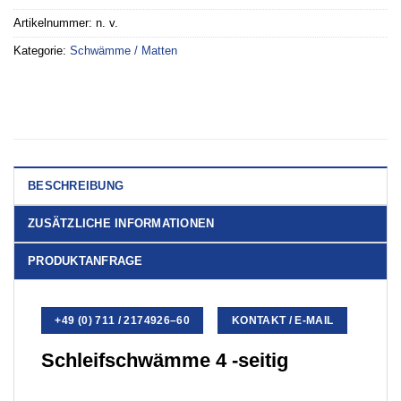
Artikelnummer:
n. v.
Kategorie:
Schwämme / Matten
BESCHREIBUNG
ZUSÄTZLICHE INFORMATIONEN
PRODUKTANFRAGE
+49 (0) 711 / 2174926–60
KONTAKT / E-MAIL
Schleifschwämme 4 -seitig