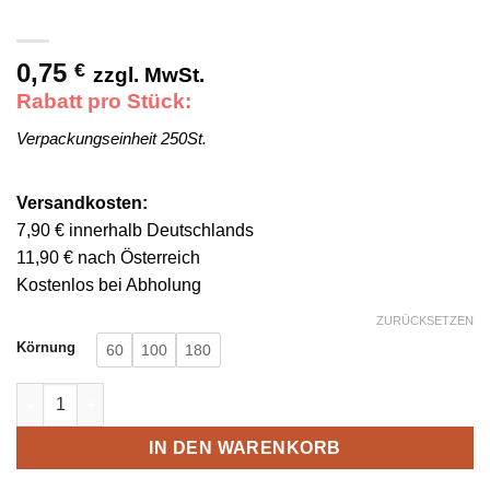
0,75
€
zzgl. MwSt.
Rabatt pro Stück:
Verpackungseinheit 250St.
Versandkosten:
7,90 € innerhalb Deutschlands
11,90 € nach Österreich
Kostenlos bei Abholung
ZURÜCKSETZEN
Körnung
60
100
180
Schleifschwämme 4-seitig Menge
IN DEN WARENKORB