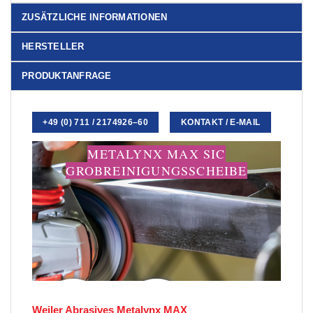
ZUSÄTZLICHE INFORMATIONEN
HERSTELLER
PRODUKTANFRAGE
+49 (0) 711 / 2174926–60
KONTAKT / E-MAIL
METALYNX MAX SIC
GROBREINIGUNGSSCHEIBE
Weiler Abrasives Metalynx MAX