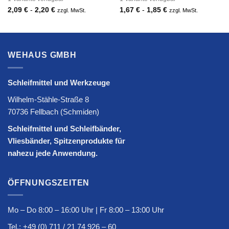
2,09
€
-
2,20
€
1,67
€
-
1,85
€
zzgl. MwSt.
zzgl. MwSt.
WEHAUS GMBH
Schleifmittel und Werkzeuge
Wilhelm-Stähle-Straße 8
70736 Fellbach (Schmiden)
Schleifmittel und Schleifbänder,
Vliesbänder, Spitzenprodukte für
nahezu jede Anwendung.
ÖFFNUNGSZEITEN
Mo – Do 8:00 – 16:00 Uhr | Fr 8:00 – 13:00 Uhr
Tel.:
+49 (0) 711 / 21 74 926 – 60