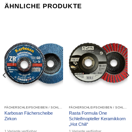
ÄHNLICHE PRODUKTE
FÄCHERSCHLEIFSCHEIBEN / SCHLEIFMOPTELLER
FÄCHERSCHLEIFSCHEIBEN / SCHLEIFMOPTELLER
Karbosan Fächerscheibe
Rasta Formula One
Zirkon
Schleifmopteller Keramikkorn
„Hot Chili“
1 Variante verfügbar
1 Variante verfügbar