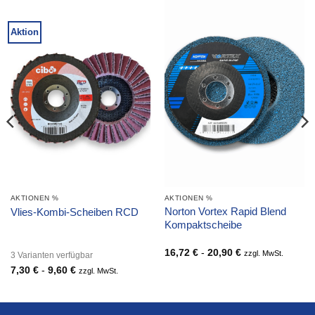
Aktion
AKTIONEN %
AKTIONEN %
Norton Vortex Rapid Blend
Vlies-Kombi-Scheiben RCD
Kompaktscheibe
16,72
€
-
20,90
€
zzgl. MwSt.
3 Varianten verfügbar
7,30
€
-
9,60
€
zzgl. MwSt.