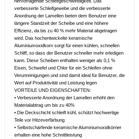
hervorragende Schleifgeschwindigkeit. Das
verbesserte Schleifgewebe und die verbesserte
Anordnung der Lamellen bieten dem Benutzer eine
längere Standzeit der Scheibe und eine höhere
Effizienz, da bis zu 40 % mehr Material abgetragen
wird. Das hochentwickelte keramische
Aluminiumoxidkorn sorgt für einen kühlen, schnellen
Schliff, so dass der Benutzer schneller mehr erledigen
kann. Diese Scheiben enthalten weniger als 0,1 %
Eisen, Schwefel und Chlor für ein Schleifen ohne
Verunreinigungen und sind damit ideal für Benutzer, die
Wert auf Produktivität und Leistung legen
VORTEILE UND EIGENSCHAFTEN:
• Verbesserte Anordnung der Lamellen erhöht den
Materialabtrag um bis zu 40%
• Die Deckschicht schleift kühl, schützt hochwertige
Teile vor Hitzeverfärbung
• Selbstschärfende keramische Aluminiumoxidkörner
erhalten eine hohe Schnittleistung