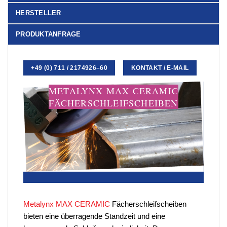
HERSTELLER
PRODUKTANFRAGE
+49 (0) 711 / 2174926–60
KONTAKT / E-MAIL
METALYNX MAX CERAMIC
FÄCHERSCHLEIFSCHEIBEN
Metalynx MAX CERAMIC
Fächerschleifscheiben
bieten eine überragende Standzeit und eine